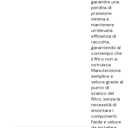
garantire una
perdita di
pressione
minima e
mantenere
un’elevata
efficienza di
raccolta,
garantendo al
contempo che
il filtro non si
ostruisca
Manutenzione
semplice e
veloce grazie al
punto di
scarico del
filtro, senza la
necessità di
smontare i
componenti
Facile e veloce
da installare