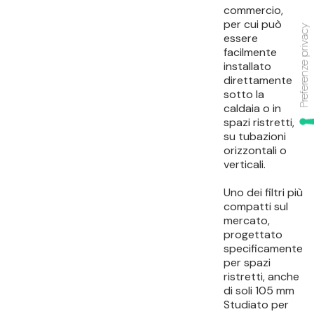
commercio,
per cui può
essere
facilmente
installato
direttamente
sotto la
caldaia o in
spazi ristretti,
su tubazioni
orizzontali o
verticali.
Uno dei filtri più
compatti sul
mercato,
progettato
specificamente
per spazi
ristretti, anche
di soli 105 mm
Studiato per