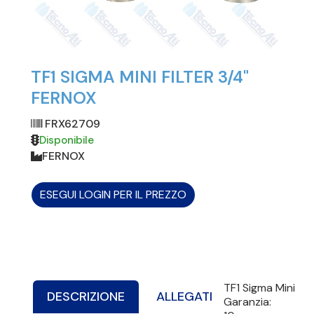
TF1 SIGMA MINI FILTER 3/4"
FERNOX
FRX62709
Disponibile
FERNOX
ESEGUI LOGIN PER IL PREZZO
TF1 Sigma Mini
DESCRIZIONE
ALLEGATI
Garanzia: