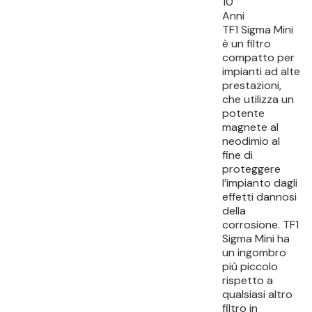
10
Anni
TF1 Sigma Mini
è un filtro
compatto per
impianti ad alte
prestazioni,
che utilizza un
potente
magnete al
neodimio al
fine di
proteggere
l’impianto dagli
effetti dannosi
della
corrosione. TF1
Sigma Mini ha
un ingombro
più piccolo
rispetto a
qualsiasi altro
filtro in