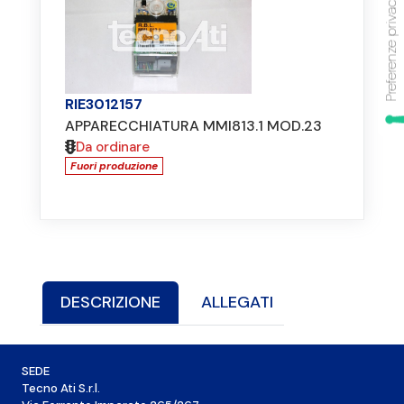
RIE3012157
APPARECCHIATURA MMI813.1 MOD.23
Da ordinare
Fuori produzione
DESCRIZIONE
ALLEGATI
SEDE
Tecno Ati S.r.l.