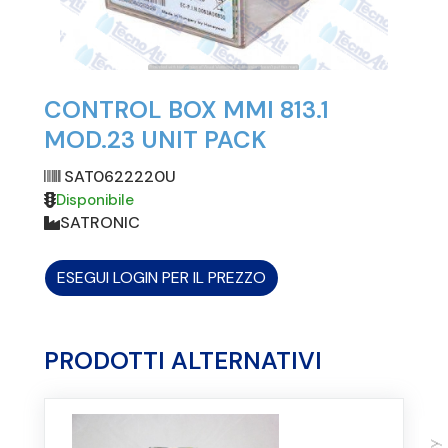
CONTROL BOX MMI 813.1
MOD.23 UNIT PACK
SAT0622220U
Disponibile
SATRONIC
ESEGUI LOGIN PER IL PREZZO
PRODOTTI ALTERNATIVI